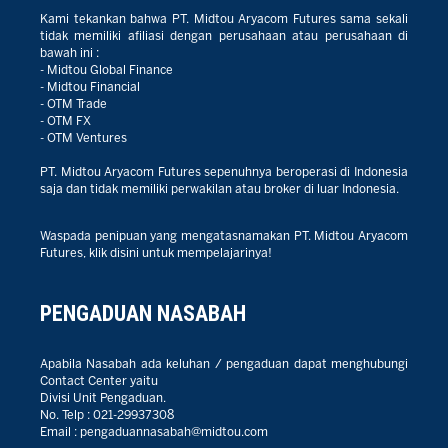
Kami tekankan bahwa PT. Midtou Aryacom Futures sama sekali
tidak memiliki afiliasi dengan perusahaan atau perusahaan di
bawah ini :
- Midtou Global Finance
- Midtou Financial
- OTM Trade
- OTM FX
- OTM Ventures
PT. Midtou Aryacom Futures sepenuhnya beroperasi di Indonesia
saja dan tidak memiliki perwakilan atau broker di luar Indonesia.
Waspada penipuan yang mengatasnamakan PT. Midtou Aryacom
Futures, klik disini untuk mempelajarinya!
PENGADUAN NASABAH
Apabila Nasabah ada keluhan / pengaduan dapat menghubungi
Contact Center yaitu
Divisi Unit Pengaduan.
No. Telp :
021-29937308
Email :
pengaduannasabah@midtou.com