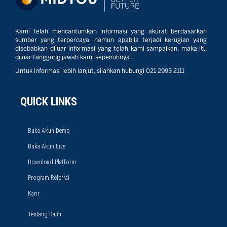
Kami telah mencantumkan informasi yang akurat berdasarkan
sumber yang terpercaya, namun apabila terjadi kerugian yang
disebabkan diluar informasi yang telah kami sampaikan, maka itu
diluar tanggung jawab kami sepenuhnya.
Untuk informasi lebih lanjut, silahkan hubungi 021 2993 2111
QUICK LINKS
Buka Akun Demo
Buka Akun Live
Download Platform
Program Referral
Karir
Tentang Kami