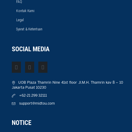
FAQ
Kontak Kami
Legal
Syarat & Ketentuan
SOCIAL MEDIA
UOB Plaza Thamrin Nine 41st floor JI.M.H. Thamrin kav 8 – 10
Jakarta Pusat 10230
+62-21 299 32111
support@midtou.com
NOTICE