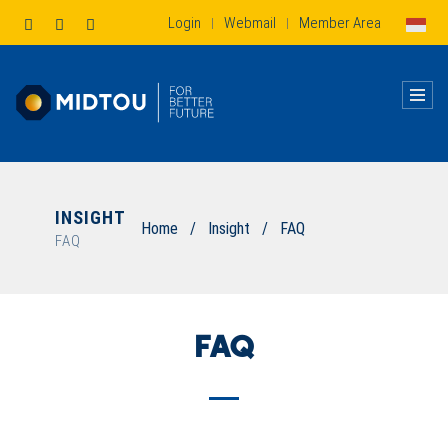
Login
Webmail
Member Area
|
|
INSIGHT
Home
/
Insight
/
FAQ
FAQ
FAQ