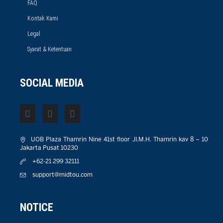
FAQ
Kontak Kami
Legal
Syarat & Ketentuan
SOCIAL MEDIA
UOB Plaza Thamrin Nine 41st floor JI.M.H. Thamrin kav 8 – 10
Jakarta Pusat 10230
+62-21 299 32111
support@midtou.com
NOTICE