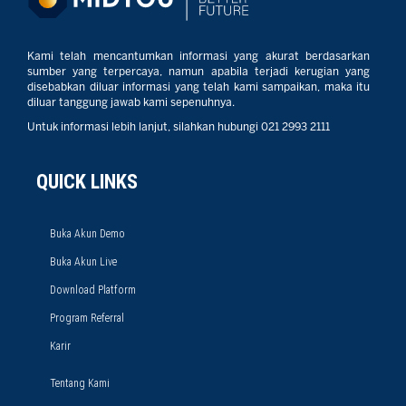
Kami telah mencantumkan informasi yang akurat berdasarkan
sumber yang terpercaya, namun apabila terjadi kerugian yang
disebabkan diluar informasi yang telah kami sampaikan, maka itu
diluar tanggung jawab kami sepenuhnya.
Untuk informasi lebih lanjut, silahkan hubungi 021 2993 2111
QUICK LINKS
Buka Akun Demo
Buka Akun Live
Download Platform
Program Referral
Karir
Tentang Kami