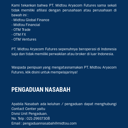
Kami tekankan bahwa PT. Midtou Aryacom Futures sama sekali
tidak memiliki afiliasi dengan perusahaan atau perusahaan di
bawah ini :
- Midtou Global Finance
- Midtou Financial
- OTM Trade
- OTM FX
- OTM Ventures
PT. Midtou Aryacom Futures sepenuhnya beroperasi di Indonesia
saja dan tidak memiliki perwakilan atau broker di luar Indonesia.
Waspada penipuan yang mengatasnamakan PT. Midtou Aryacom
Futures, klik disini untuk mempelajarinya!
PENGADUAN NASABAH
Apabila Nasabah ada keluhan / pengaduan dapat menghubungi
Contact Center yaitu
Divisi Unit Pengaduan.
No. Telp :
021-29937308
Email :
pengaduannasabah@midtou.com