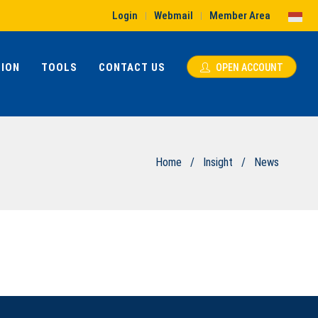
Login
Webmail
Member Area
|
|
ION
TOOLS
CONTACT US
OPEN ACCOUNT
Home
/
Insight
/
News