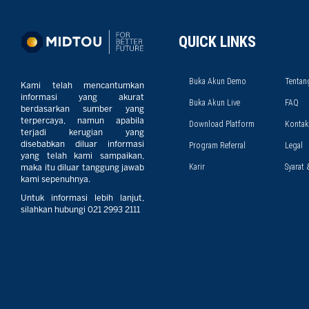
QUICK LINKS
Buka Akun Demo
Tentan
Kami telah mencantumkan
informasi yang akurat
Buka Akun Live
FAQ
berdasarkan sumber yang
terpercaya, namun apabila
Download Platform
Kontak
terjadi kerugian yang
disebabkan diluar informasi
Program Referral
Legal
yang telah kami sampaikan,
Karir
Syarat 
maka itu diluar tanggung jawab
kami sepenuhnya.
Untuk informasi lebih lanjut,
silahkan hubungi 021 2993 2111