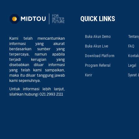
QUICK LINKS
Buka Akun Demo
Tentan
Kami telah mencantumkan
informasi yang akurat
Buka Akun Live
FAQ
berdasarkan sumber yang
terpercaya, namun apabila
Download Platform
Kontak
terjadi kerugian yang
disebabkan diluar informasi
Program Referral
Legal
yang telah kami sampaikan,
Karir
Syarat 
maka itu diluar tanggung jawab
kami sepenuhnya.
Untuk informasi lebih lanjut,
silahkan hubungi 021 2993 2111