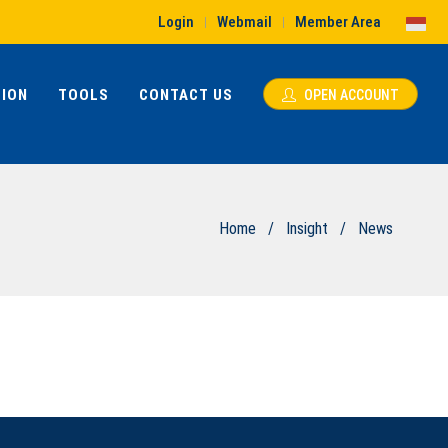
Login
Webmail
Member Area
|
|
ION
TOOLS
CONTACT US
OPEN ACCOUNT
Home
/
Insight
/
News