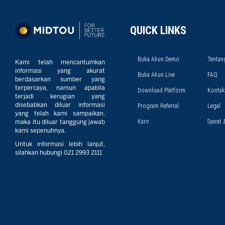
QUICK LINKS
Buka Akun Demo
Tentan
Kami telah mencantumkan
informasi yang akurat
Buka Akun Live
FAQ
berdasarkan sumber yang
terpercaya, namun apabila
Download Platform
Kontak
terjadi kerugian yang
disebabkan diluar informasi
Program Referral
Legal
yang telah kami sampaikan,
Karir
Syarat 
maka itu diluar tanggung jawab
kami sepenuhnya.
Untuk informasi lebih lanjut,
silahkan hubungi 021 2993 2111