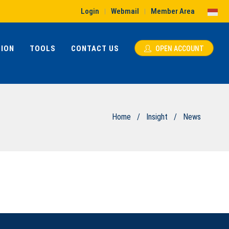
Login
Webmail
Member Area
|
|
ION
TOOLS
CONTACT US
OPEN ACCOUNT
Home
/
Insight
/
News