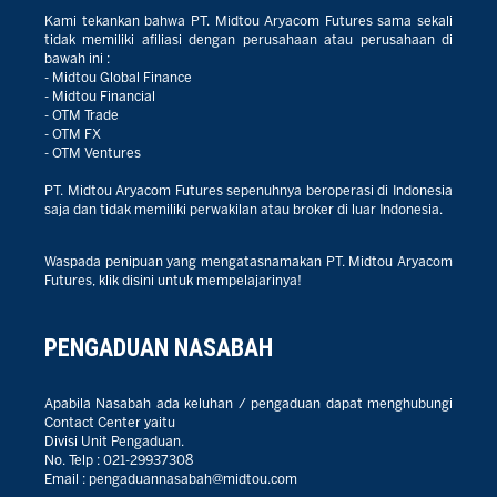
Kami tekankan bahwa PT. Midtou Aryacom Futures sama sekali
tidak memiliki afiliasi dengan perusahaan atau perusahaan di
bawah ini :
- Midtou Global Finance
- Midtou Financial
- OTM Trade
- OTM FX
- OTM Ventures
PT. Midtou Aryacom Futures sepenuhnya beroperasi di Indonesia
saja dan tidak memiliki perwakilan atau broker di luar Indonesia.
Waspada penipuan yang mengatasnamakan PT. Midtou Aryacom
Futures, klik disini untuk mempelajarinya!
PENGADUAN NASABAH
Apabila Nasabah ada keluhan / pengaduan dapat menghubungi
Contact Center yaitu
Divisi Unit Pengaduan.
No. Telp :
021-29937308
Email :
pengaduannasabah@midtou.com