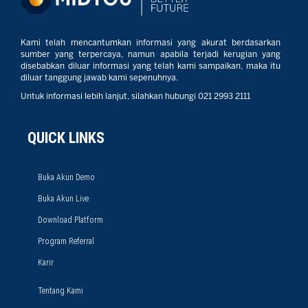
Kami telah mencantumkan informasi yang akurat berdasarkan
sumber yang terpercaya, namun apabila terjadi kerugian yang
disebabkan diluar informasi yang telah kami sampaikan, maka itu
diluar tanggung jawab kami sepenuhnya.
Untuk informasi lebih lanjut, silahkan hubungi 021 2993 2111
QUICK LINKS
Buka Akun Demo
Buka Akun Live
Download Platform
Program Referral
Karir
Tentang Kami