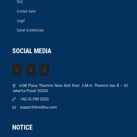
FAQ
Kontak Kami
Legal
Syarat & Ketentuan
SOCIAL MEDIA
UOB Plaza Thamrin Nine 41st floor JI.M.H. Thamrin kav 8 – 10
Jakarta Pusat 10230
+62-21 299 32111
support@midtou.com
NOTICE