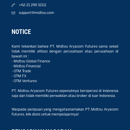
+62-21 299 32111
support@midtou.com
NOTICE
Kami tekankan bahwa PT. Midtou Aryacom Futures sama sekali
tidak memiliki afiliasi dengan perusahaan atau perusahaan di
bawah ini :
- Midtou Global Finance
- Midtou Financial
- OTM Trade
- OTM FX
- OTM Ventures
PT. Midtou Aryacom Futures sepenuhnya beroperasi di Indonesia
saja dan tidak memiliki perwakilan atau broker di luar Indonesia.
Waspada penipuan yang mengatasnamakan PT. Midtou Aryacom
Futures, klik disini untuk mempelajarinya!