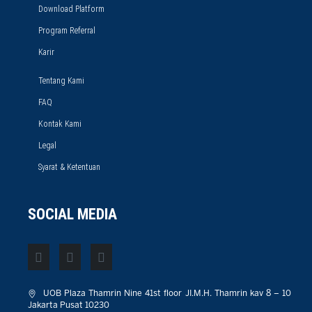
Download Platform
Program Referral
Karir
Tentang Kami
FAQ
Kontak Kami
Legal
Syarat & Ketentuan
SOCIAL MEDIA
UOB Plaza Thamrin Nine 41st floor JI.M.H. Thamrin kav 8 – 10
Jakarta Pusat 10230