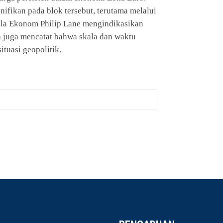
ifikan pada blok tersebut, terutama melalui
pala Ekonom Philip Lane mengindikasikan
 juga mencatat bahwa skala dan waktu
tuasi geopolitik.