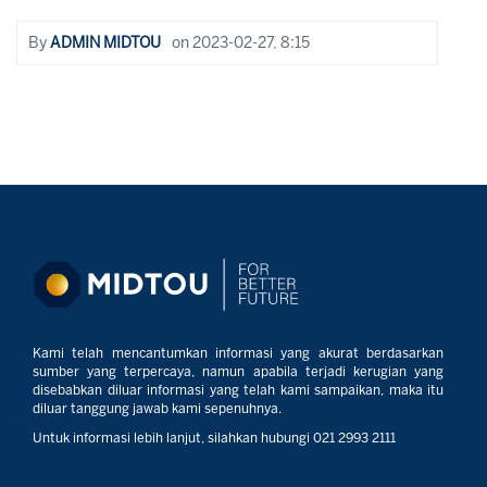
By
ADMIN MIDTOU
on
2023-02-27, 8:15
Kami telah mencantumkan informasi yang akurat berdasarkan
sumber yang terpercaya, namun apabila terjadi kerugian yang
disebabkan diluar informasi yang telah kami sampaikan, maka itu
diluar tanggung jawab kami sepenuhnya.
Untuk informasi lebih lanjut, silahkan hubungi 021 2993 2111