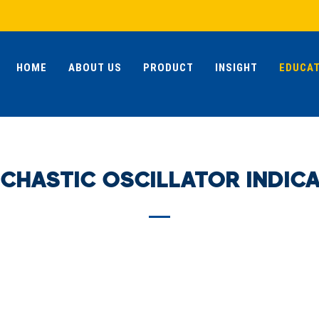
HOME
ABOUT US
PRODUCT
INSIGHT
EDUCAT
CHASTIC OSCILLATOR INDIC