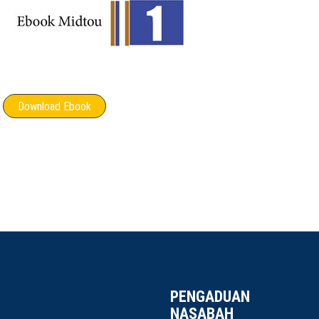
Download Ebook
PENGADUAN
NASABAH