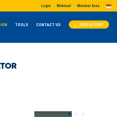
Login
Webmail
Member Area
|
|
ION
TOOLS
CONTACT US
OPEN ACCOUNT
ATOR