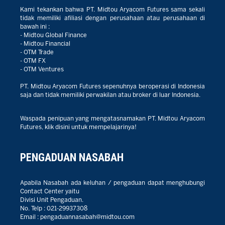
Kami tekankan bahwa PT. Midtou Aryacom Futures sama sekali
tidak memiliki afiliasi dengan perusahaan atau perusahaan di
bawah ini :
- Midtou Global Finance
- Midtou Financial
- OTM Trade
- OTM FX
- OTM Ventures
PT. Midtou Aryacom Futures sepenuhnya beroperasi di Indonesia
saja dan tidak memiliki perwakilan atau broker di luar Indonesia.
Waspada penipuan yang mengatasnamakan PT. Midtou Aryacom
Futures, klik disini untuk mempelajarinya!
PENGADUAN NASABAH
Apabila Nasabah ada keluhan / pengaduan dapat menghubungi
Contact Center yaitu
Divisi Unit Pengaduan.
No. Telp :
021-29937308
Email :
pengaduannasabah@midtou.com