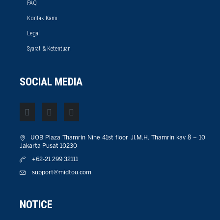
FAQ
Kontak Kami
Legal
Syarat & Ketentuan
SOCIAL MEDIA
UOB Plaza Thamrin Nine 41st floor JI.M.H. Thamrin kav 8 – 10
Jakarta Pusat 10230
+62-21 299 32111
support@midtou.com
NOTICE