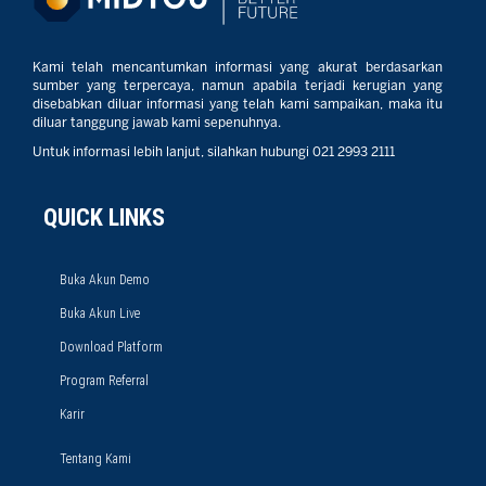
Kami telah mencantumkan informasi yang akurat berdasarkan
sumber yang terpercaya, namun apabila terjadi kerugian yang
disebabkan diluar informasi yang telah kami sampaikan, maka itu
diluar tanggung jawab kami sepenuhnya.
Untuk informasi lebih lanjut, silahkan hubungi 021 2993 2111
QUICK LINKS
Buka Akun Demo
Buka Akun Live
Download Platform
Program Referral
Karir
Tentang Kami