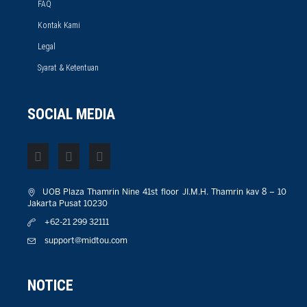
FAQ
Kontak Kami
Legal
Syarat & Ketentuan
SOCIAL MEDIA
UOB Plaza Thamrin Nine 41st floor JI.M.H. Thamrin kav 8 – 10
Jakarta Pusat 10230
+62-21 299 32111
support@midtou.com
NOTICE