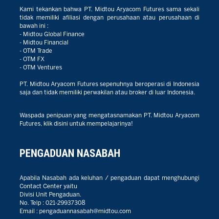
Kami tekankan bahwa PT. Midtou Aryacom Futures sama sekali
tidak memiliki afiliasi dengan perusahaan atau perusahaan di
bawah ini :
- Midtou Global Finance
- Midtou Financial
- OTM Trade
- OTM FX
- OTM Ventures
PT. Midtou Aryacom Futures sepenuhnya beroperasi di Indonesia
saja dan tidak memiliki perwakilan atau broker di luar Indonesia.
Waspada penipuan yang mengatasnamakan PT. Midtou Aryacom
Futures, klik disini untuk mempelajarinya!
PENGADUAN NASABAH
Apabila Nasabah ada keluhan / pengaduan dapat menghubungi
Contact Center yaitu
Divisi Unit Pengaduan.
No. Telp :
021-29937308
Email :
pengaduannasabah@midtou.com