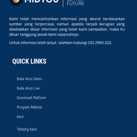
Kami telah mencantumkan informasi yang akurat berdasarkan
sumber yang terpercaya, namun apabila terjadi kerugian yang
disebabkan diluar informasi yang telah kami sampaikan, maka itu
diluar tanggung jawab kami sepenuhnya.
Untuk informasi lebih lanjut, silahkan hubungi 021 2993 2111
QUICK LINKS
Buka Akun Demo
Buka Akun Live
Download Platform
Program Referral
Karir
Tentang Kami