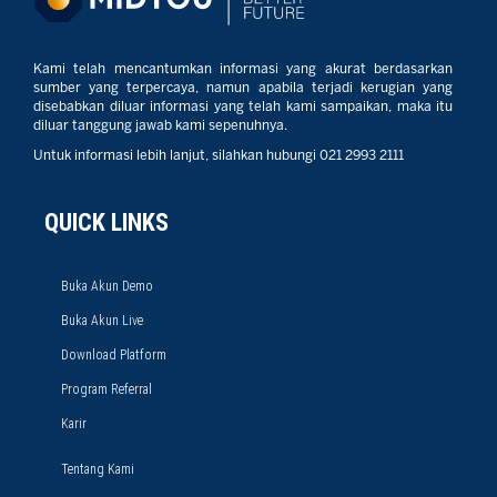
Kami telah mencantumkan informasi yang akurat berdasarkan
sumber yang terpercaya, namun apabila terjadi kerugian yang
disebabkan diluar informasi yang telah kami sampaikan, maka itu
diluar tanggung jawab kami sepenuhnya.
Untuk informasi lebih lanjut, silahkan hubungi 021 2993 2111
QUICK LINKS
Buka Akun Demo
Buka Akun Live
Download Platform
Program Referral
Karir
Tentang Kami