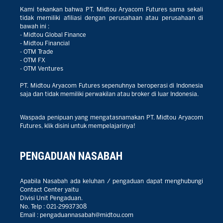
Kami tekankan bahwa PT. Midtou Aryacom Futures sama sekali
tidak memiliki afiliasi dengan perusahaan atau perusahaan di
bawah ini :
- Midtou Global Finance
- Midtou Financial
- OTM Trade
- OTM FX
- OTM Ventures
PT. Midtou Aryacom Futures sepenuhnya beroperasi di Indonesia
saja dan tidak memiliki perwakilan atau broker di luar Indonesia.
Waspada penipuan yang mengatasnamakan PT. Midtou Aryacom
Futures, klik disini untuk mempelajarinya!
PENGADUAN NASABAH
Apabila Nasabah ada keluhan / pengaduan dapat menghubungi
Contact Center yaitu
Divisi Unit Pengaduan.
No. Telp :
021-29937308
Email :
pengaduannasabah@midtou.com