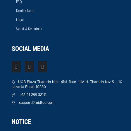
FAQ
Kontak Kami
Legal
Syarat & Ketentuan
SOCIAL MEDIA
UOB Plaza Thamrin Nine 41st floor JI.M.H. Thamrin kav 8 – 10
Jakarta Pusat 10230
+62-21 299 32111
support@midtou.com
NOTICE