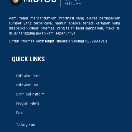
Kami telah mencantumkan informasi yang akurat berdasarkan
sumber yang terpercaya, namun apabila terjadi kerugian yang
disebabkan diluar informasi yang telah kami sampaikan, maka itu
diluar tanggung jawab kami sepenuhnya.
Untuk informasi lebih lanjut, silahkan hubungi 021 2993 2111
QUICK LINKS
Buka Akun Demo
Buka Akun Live
Download Platform
Program Referral
Karir
Tentang Kami