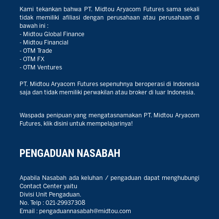
Kami tekankan bahwa PT. Midtou Aryacom Futures sama sekali
tidak memiliki afiliasi dengan perusahaan atau perusahaan di
bawah ini :
- Midtou Global Finance
- Midtou Financial
- OTM Trade
- OTM FX
- OTM Ventures
PT. Midtou Aryacom Futures sepenuhnya beroperasi di Indonesia
saja dan tidak memiliki perwakilan atau broker di luar Indonesia.
Waspada penipuan yang mengatasnamakan PT. Midtou Aryacom
Futures, klik disini untuk mempelajarinya!
PENGADUAN NASABAH
Apabila Nasabah ada keluhan / pengaduan dapat menghubungi
Contact Center yaitu
Divisi Unit Pengaduan.
No. Telp :
021-29937308
Email :
pengaduannasabah@midtou.com