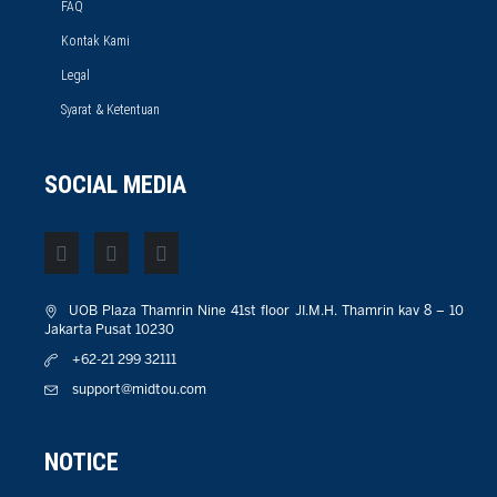
FAQ
Kontak Kami
Legal
Syarat & Ketentuan
SOCIAL MEDIA
UOB Plaza Thamrin Nine 41st floor JI.M.H. Thamrin kav 8 – 10
Jakarta Pusat 10230
+62-21 299 32111
support@midtou.com
NOTICE