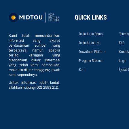
QUICK LINKS
Buka Akun Demo
Tentan
Kami telah mencantumkan
informasi yang akurat
Buka Akun Live
FAQ
berdasarkan sumber yang
terpercaya, namun apabila
Download Platform
Kontak
terjadi kerugian yang
disebabkan diluar informasi
Program Referral
Legal
yang telah kami sampaikan,
Karir
Syarat 
maka itu diluar tanggung jawab
kami sepenuhnya.
Untuk informasi lebih lanjut,
silahkan hubungi 021 2993 2111