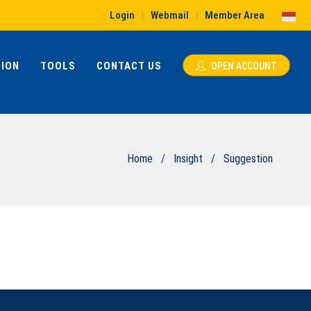
Login
Webmail
Member Area
|
|
ION
TOOLS
CONTACT US
OPEN ACCOUNT
Home
/
Insight
/
Suggestion