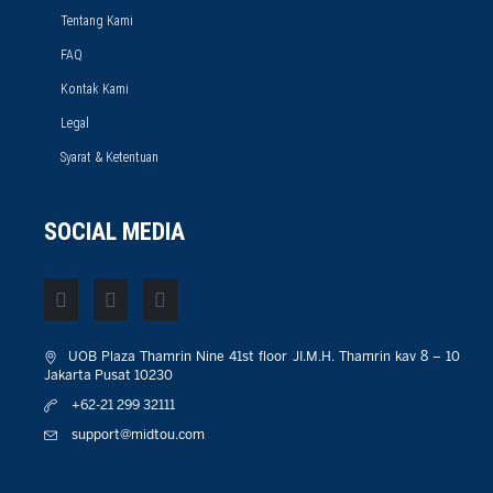
Tentang Kami
FAQ
Kontak Kami
Legal
Syarat & Ketentuan
SOCIAL MEDIA
UOB Plaza Thamrin Nine 41st floor JI.M.H. Thamrin kav 8 – 10
Jakarta Pusat 10230
+62-21 299 32111
support@midtou.com