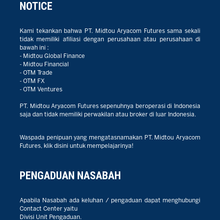
NOTICE
Kami tekankan bahwa PT. Midtou Aryacom Futures sama sekali
tidak memiliki afiliasi dengan perusahaan atau perusahaan di
bawah ini :
- Midtou Global Finance
- Midtou Financial
- OTM Trade
- OTM FX
- OTM Ventures
PT. Midtou Aryacom Futures sepenuhnya beroperasi di Indonesia
saja dan tidak memiliki perwakilan atau broker di luar Indonesia.
Waspada penipuan yang mengatasnamakan PT. Midtou Aryacom
Futures, klik disini untuk mempelajarinya!
PENGADUAN NASABAH
Apabila Nasabah ada keluhan / pengaduan dapat menghubungi
Contact Center yaitu
Divisi Unit Pengaduan.