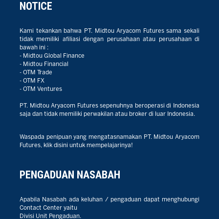
NOTICE
Kami tekankan bahwa PT. Midtou Aryacom Futures sama sekali
tidak memiliki afiliasi dengan perusahaan atau perusahaan di
bawah ini :
- Midtou Global Finance
- Midtou Financial
- OTM Trade
- OTM FX
- OTM Ventures
PT. Midtou Aryacom Futures sepenuhnya beroperasi di Indonesia
saja dan tidak memiliki perwakilan atau broker di luar Indonesia.
Waspada penipuan yang mengatasnamakan PT. Midtou Aryacom
Futures, klik disini untuk mempelajarinya!
PENGADUAN NASABAH
Apabila Nasabah ada keluhan / pengaduan dapat menghubungi
Contact Center yaitu
Divisi Unit Pengaduan.