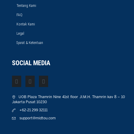
Tentang Kami
FAQ
Kontak Kami
Legal
Syarat & Ketentuan
SOCIAL MEDIA
UOB Plaza Thamrin Nine 41st floor JI.M.H. Thamrin kav 8 – 10
Jakarta Pusat 10230
+62-21 299 32111
support@midtou.com