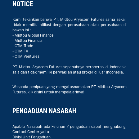
NOTICE
Kami tekankan bahwa PT. Midtou Aryacom Futures sama sekali
tidak memiliki afiliasi dengan perusahaan atau perusahaan di
bawah ini :
- Midtou Global Finance
- Midtou Financial
- OTM Trade
- OTM FX
- OTM Ventures
PT. Midtou Aryacom Futures sepenuhnya beroperasi di Indonesia
saja dan tidak memiliki perwakilan atau broker di luar Indonesia.
Waspada penipuan yang mengatasnamakan PT. Midtou Aryacom
Futures, klik disini untuk mempelajarinya!
PENGADUAN NASABAH
Apabila Nasabah ada keluhan / pengaduan dapat menghubungi
Contact Center yaitu
Divisi Unit Pengaduan.