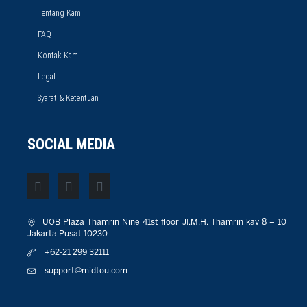
Tentang Kami
FAQ
Kontak Kami
Legal
Syarat & Ketentuan
SOCIAL MEDIA
UOB Plaza Thamrin Nine 41st floor JI.M.H. Thamrin kav 8 – 10
Jakarta Pusat 10230
+62-21 299 32111
support@midtou.com