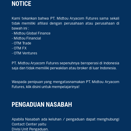
NOTICE
Kami tekankan bahwa PT. Midtou Aryacom Futures sama sekali
tidak memiliki afiliasi dengan perusahaan atau perusahaan di
bawah ini :
- Midtou Global Finance
- Midtou Financial
- OTM Trade
- OTM FX
- OTM Ventures
PT. Midtou Aryacom Futures sepenuhnya beroperasi di Indonesia
saja dan tidak memiliki perwakilan atau broker di luar Indonesia.
Waspada penipuan yang mengatasnamakan PT. Midtou Aryacom
Futures, klik disini untuk mempelajarinya!
PENGADUAN NASABAH
Apabila Nasabah ada keluhan / pengaduan dapat menghubungi
Contact Center yaitu
Divisi Unit Pengaduan.