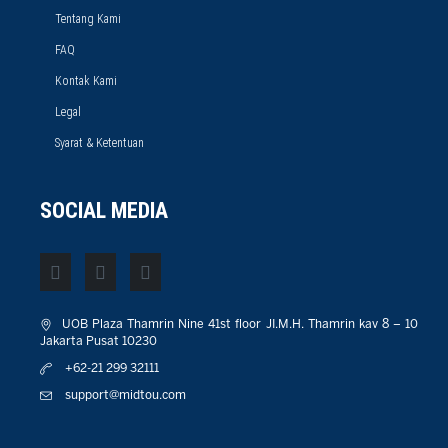
Tentang Kami
FAQ
Kontak Kami
Legal
Syarat & Ketentuan
SOCIAL MEDIA
UOB Plaza Thamrin Nine 41st floor JI.M.H. Thamrin kav 8 – 10
Jakarta Pusat 10230
+62-21 299 32111
support@midtou.com