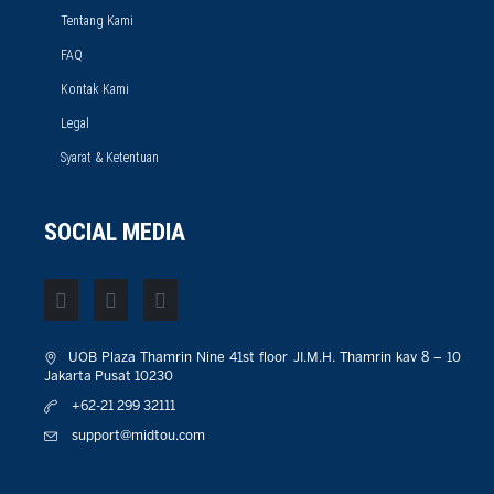
Tentang Kami
FAQ
Kontak Kami
Legal
Syarat & Ketentuan
SOCIAL MEDIA
UOB Plaza Thamrin Nine 41st floor JI.M.H. Thamrin kav 8 – 10
Jakarta Pusat 10230
+62-21 299 32111
support@midtou.com