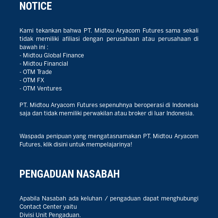
NOTICE
Kami tekankan bahwa PT. Midtou Aryacom Futures sama sekali
tidak memiliki afiliasi dengan perusahaan atau perusahaan di
bawah ini :
- Midtou Global Finance
- Midtou Financial
- OTM Trade
- OTM FX
- OTM Ventures
PT. Midtou Aryacom Futures sepenuhnya beroperasi di Indonesia
saja dan tidak memiliki perwakilan atau broker di luar Indonesia.
Waspada penipuan yang mengatasnamakan PT. Midtou Aryacom
Futures, klik disini untuk mempelajarinya!
PENGADUAN NASABAH
Apabila Nasabah ada keluhan / pengaduan dapat menghubungi
Contact Center yaitu
Divisi Unit Pengaduan.