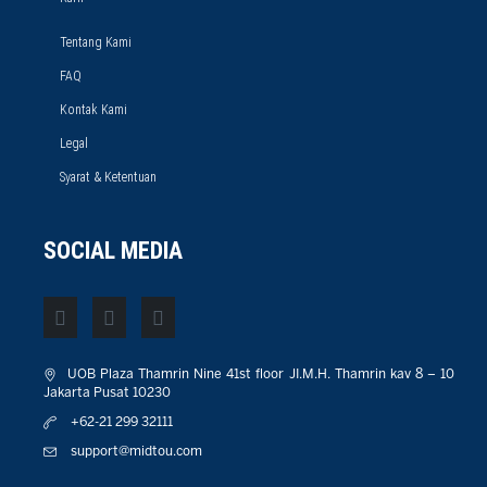
Tentang Kami
FAQ
Kontak Kami
Legal
Syarat & Ketentuan
SOCIAL MEDIA
UOB Plaza Thamrin Nine 41st floor JI.M.H. Thamrin kav 8 – 10
Jakarta Pusat 10230
+62-21 299 32111
support@midtou.com