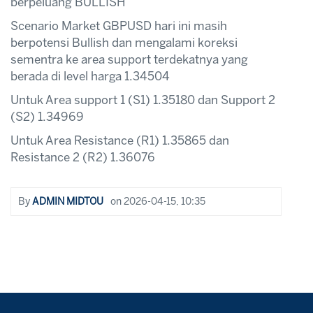
berpeluang BULLISH
Scenario Market GBPUSD hari ini masih
berpotensi Bullish dan mengalami koreksi
sementra ke area support terdekatnya yang
berada di level harga 1.34504
Untuk Area support 1 (S1) 1.35180 dan Support 2
(S2) 1.34969
Untuk Area Resistance (R1) 1.35865 dan
Resistance 2 (R2) 1.36076
By
ADMIN MIDTOU
on
2026-04-15, 10:35