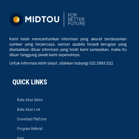
Kami telah mencantumkan informasi yang akurat berdasarkan
sumber yang terpercaya, namun apabila terjadi kerugian yang
disebabkan diluar informasi yang telah kami sampaikan, maka itu
diluar tanggung jawab kami sepenuhnya.
Untuk informasi lebih lanjut, silahkan hubungi 021 2993 2111
QUICK LINKS
Buka Akun Demo
Buka Akun Live
Download Platform
Program Referral
Karir