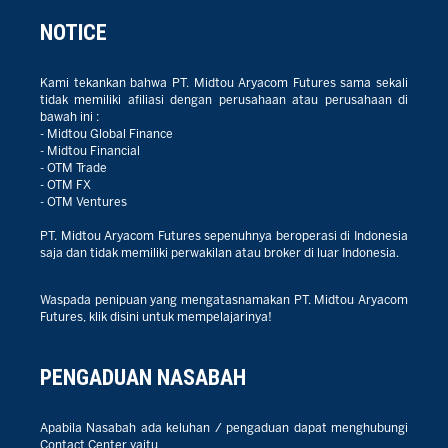
NOTICE
Kami tekankan bahwa PT. Midtou Aryacom Futures sama sekali
tidak memiliki afiliasi dengan perusahaan atau perusahaan di
bawah ini :
- Midtou Global Finance
- Midtou Financial
- OTM Trade
- OTM FX
- OTM Ventures
PT. Midtou Aryacom Futures sepenuhnya beroperasi di Indonesia
saja dan tidak memiliki perwakilan atau broker di luar Indonesia.
Waspada penipuan yang mengatasnamakan PT. Midtou Aryacom
Futures, klik disini untuk mempelajarinya!
PENGADUAN NASABAH
Apabila Nasabah ada keluhan / pengaduan dapat menghubungi
Contact Center yaitu