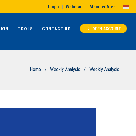
Login
Webmail
Member Area
|
|
ION
TOOLS
CONTACT US
OPEN ACCOUNT
Home
/
Weekly Analysis
/
Weekly Analysis