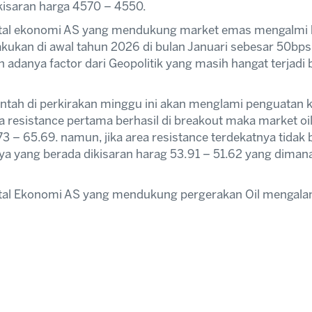
kisaran harga 4570 – 4550.
ntal ekonomi AS yang mendukung market emas mengalmi k
ukan di awal tahun 2026 di bulan Januari sebesar 50bps d
 adanya factor dari Geopolitik yang masih hangat terjadi 
tah di perkirakan minggu ini akan menglami penguatan k
ea resistance pertama berhasil di breakout maka market oi
3 – 65.69. namun, jika area resistance terdekatnya tidak 
ya yang berada dikisaran harag 53.91 – 51.62 yang diman
tal Ekonomi AS yang mendukung pergerakan Oil mengalami