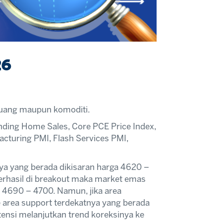
26
a uang maupun komoditi.
nding Home Sales, Core PCE Price Index,
acturing PMI, Flash Services PMI,
ya yang berada dikisaran harga 4620 –
berhasil di breakout maka market emas
a 4690 – 4700. Namun, jika area
 area support terdekatnya yang berada
ensi melanjutkan trend koreksinya ke