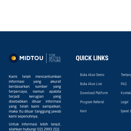
QUICK LINKS
Buka Akun Demo
Tentan
Kami telah mencantumkan
informasi yang akurat
Buka Akun Live
FAQ
berdasarkan sumber yang
terpercaya, namun apabila
Download Platform
Kontak
terjadi kerugian yang
disebabkan diluar informasi
Program Referral
Legal
yang telah kami sampaikan,
Karir
Syarat 
maka itu diluar tanggung jawab
kami sepenuhnya.
Untuk informasi lebih lanjut,
silahkan hubungi 021 2993 2111