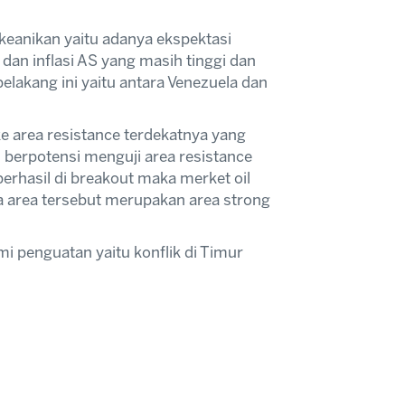
eanikan yaitu adanya ekspektasi
an inflasi AS yang masih tinggi dan
belakang ini yaitu antara Venezuela dan
e area resistance terdekatnya yang
l berpotensi menguji area resistance
berhasil di breakout maka merket oil
a area tersebut merupakan area strong
 penguatan yaitu konflik di Timur