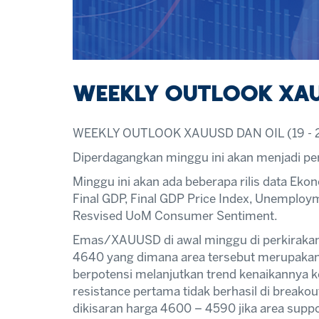
WEEKLY OUTLOOK XAUU
WEEKLY OUTLOOK XAUUSD DAN OIL (19 - 
Diperdagangkan minggu ini akan menjadi pe
Minggu ini akan ada beberapa rilis data Ek
Final GDP, Final GDP Price Index, Unemploym
Resvised UoM Consumer Sentiment.
Emas/XAUUSD di awal minggu di perkirakan 
4640 yang dimana area tersebut merupakan a
berpotensi melanjutkan trend kenaikannya k
resistance pertama tidak berhasil di brea
dikisaran harga 4600 – 4590 jika area supp