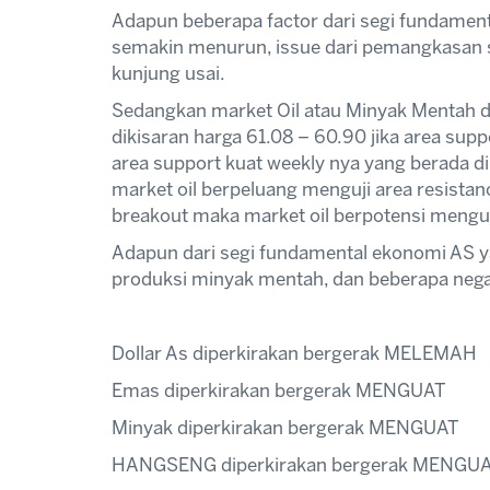
Adapun beberapa factor dari segi fundamen
semakin menurun, issue dari pemangkasan s
kunjung usai.
Sedangkan market Oil atau Minyak Mentah di
dikisaran harga 61.08 – 60.90 jika area sup
area support kuat weekly nya yang berada di
market oil berpeluang menguji area resistanc
breakout maka market oil berpotensi menguji
Adapun dari segi fundamental ekonomi AS 
produksi minyak mentah, dan beberapa neg
Dollar As diperkirakan bergerak MELEMAH
Emas diperkirakan bergerak MENGUAT
Minyak diperkirakan bergerak MENGUAT
HANGSENG diperkirakan bergerak MENGU