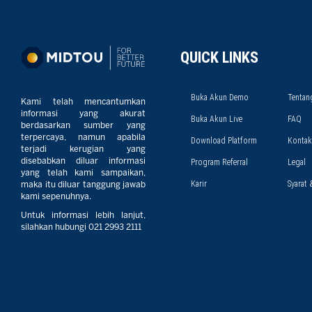
QUICK LINKS
Buka Akun Demo
Tentan
Kami telah mencantumkan
informasi yang akurat
Buka Akun Live
FAQ
berdasarkan sumber yang
terpercaya, namun apabila
Download Platform
Kontak
terjadi kerugian yang
disebabkan diluar informasi
Program Referral
Legal
yang telah kami sampaikan,
Karir
Syarat 
maka itu diluar tanggung jawab
kami sepenuhnya.
Untuk informasi lebih lanjut,
silahkan hubungi 021 2993 2111