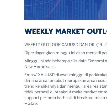
WEEKLY MARKET OUTLO
WEEKLY OUTLOOK XAUUSD DAN OIL (19 - 2
Diperdagangkan minggu ini akan menjadi pe
Minggu ini ada beberapa rilis data Ekonomi
New Home sales.
Emas/ XAUUSD di awal minggu di perkirakan
dimana area tersebut merupakan area resista
trend kenaikannya dan menguji area resistan
tidak berhasil di breakout maka market emas
support pertama berhasil di breakout maka 
– 3135.