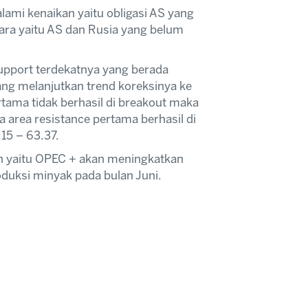
mi kenaikan yaitu obligasi AS yang
ra yaitu AS dan Rusia yang belum
upport terdekatnya yang berada
uang melanjutkan trend koreksinya ke
rtama tidak berhasil di breakout maka
a area resistance pertama berhasil di
15 – 63.37.
 yaitu OPEC + akan meningkatkan
uksi minyak pada bulan Juni.