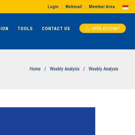
Login
Webmail
Member Area
|
|
ION
TOOLS
CONTACT US
OPEN ACCOUNT
Home
/
Weekly Analysis
/
Weekly Analysis