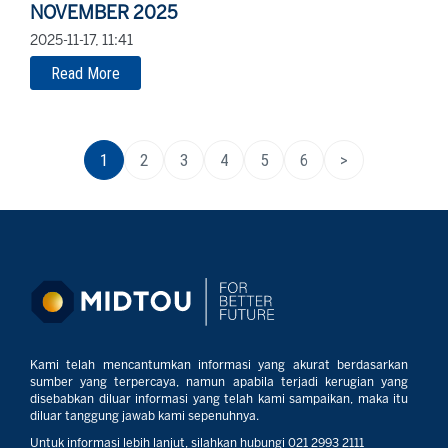
NOVEMBER 2025
2025-11-17, 11:41
Read More
1
2
3
4
5
6
>
Kami telah mencantumkan informasi yang akurat berdasarkan
sumber yang terpercaya, namun apabila terjadi kerugian yang
disebabkan diluar informasi yang telah kami sampaikan, maka itu
diluar tanggung jawab kami sepenuhnya.
Untuk informasi lebih lanjut, silahkan hubungi 021 2993 2111