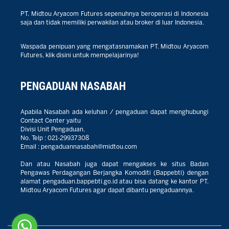
PT. Midtou Aryacom Futures sepenuhnya beroperasi di Indonesia
saja dan tidak memiliki perwakilan atau broker di luar Indonesia.
Waspada penipuan yang mengatasnamakan PT. Midtou Aryacom
Futures, klik disini untuk mempelajarinya!
PENGADUAN NASABAH
Apabila Nasabah ada keluhan / pengaduan dapat menghubungi
Contact Center yaitu
Divisi Unit Pengaduan.
No. Telp :
021-29937308
Email :
pengaduannasabah@midtou.com
Dan atau Nasabah juga dapat mengakses ke situs Badan
Pengawas Perdagangan Berjangka Komoditi (Bappebti) dengan
alamat
pengaduan.bappebti.go.id
atau bisa datang ke kantor PT.
Midtou Aryacom Futures agar dapat dibantu pengaduannya.