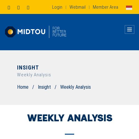
Login
Webmail
Member Area
|
|
INSIGHT
Weekly Analysis
Home
/
Insight
/
Weekly Analysis
WEEKLY ANALYSIS