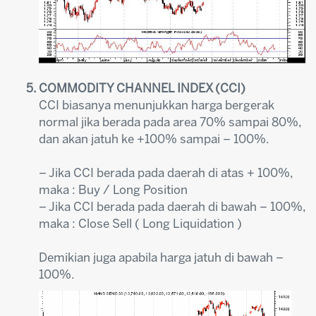
COMMODITY CHANNEL INDEX (CCI)
CCI biasanya menunjukkan harga bergerak
normal jika berada pada area 70% sampai 80%,
dan akan jatuh ke +100% sampai – 100%.
– Jika CCI berada pada daerah di atas + 100%,
maka : Buy / Long Position
– Jika CCI berada pada daerah di bawah – 100%,
maka : Close Sell ( Long Liquidation )
Demikian juga apabila harga jatuh di bawah –
100%.