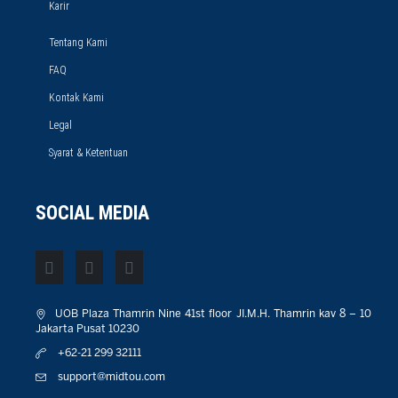
Karir
Tentang Kami
FAQ
Kontak Kami
Legal
Syarat & Ketentuan
SOCIAL MEDIA
UOB Plaza Thamrin Nine 41st floor JI.M.H. Thamrin kav 8 – 10
Jakarta Pusat 10230
+62-21 299 32111
support@midtou.com