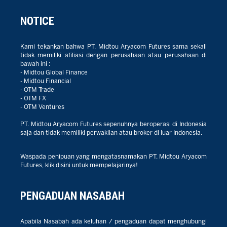
NOTICE
Kami tekankan bahwa PT. Midtou Aryacom Futures sama sekali
tidak memiliki afiliasi dengan perusahaan atau perusahaan di
bawah ini :
- Midtou Global Finance
- Midtou Financial
- OTM Trade
- OTM FX
- OTM Ventures
PT. Midtou Aryacom Futures sepenuhnya beroperasi di Indonesia
saja dan tidak memiliki perwakilan atau broker di luar Indonesia.
Waspada penipuan yang mengatasnamakan PT. Midtou Aryacom
Futures, klik disini untuk mempelajarinya!
PENGADUAN NASABAH
Apabila Nasabah ada keluhan / pengaduan dapat menghubungi