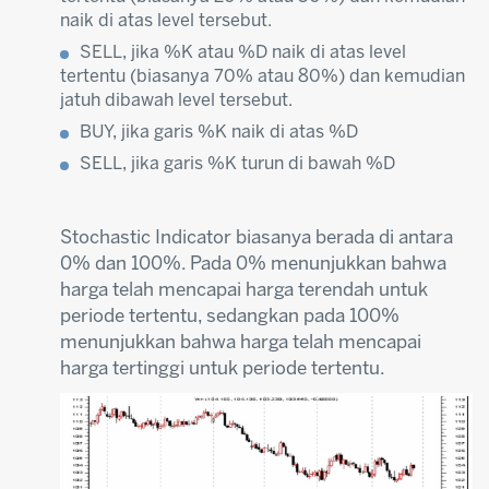
naik di atas level tersebut.
SELL, jika %K atau %D naik di atas level
tertentu (biasanya 70% atau 80%) dan kemudian
jatuh dibawah level tersebut.
BUY, jika garis %K naik di atas %D
SELL, jika garis %K turun di bawah %D
Stochastic Indicator biasanya berada di antara
0% dan 100%. Pada 0% menunjukkan bahwa
harga telah mencapai harga terendah untuk
periode tertentu, sedangkan pada 100%
menunjukkan bahwa harga telah mencapai
harga tertinggi untuk periode tertentu.