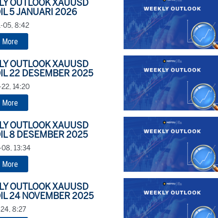
LY OUTLOOK XAUUSD
IL 5 JANUARI 2026
-05, 8:42
 More
LY OUTLOOK XAUUSD
IL 22 DESEMBER 2025
-22, 14:20
 More
LY OUTLOOK XAUUSD
IL 8 DESEMBER 2025
-08, 13:34
 More
LY OUTLOOK XAUUSD
IL 24 NOVEMBER 2025
24, 8:27