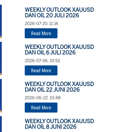
WEEKLY OUTLOOK XAUUSD
DAN OIL 20 JULI 2026
2026-07-20, 11:14
Read More
WEEKLY OUTLOOK XAUUSD
DAN OIL 6 JULI 2026
2026-07-06, 10:52
Read More
WEEKLY OUTLOOK XAUUSD
DAN OIL 22 JUNI 2026
2026-06-22, 10:48
Read More
WEEKLY OUTLOOK XAUUSD
DAN OIL 8 JUNI 2026