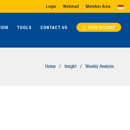
Login
Webmail
Member Area
|
|
ION
TOOLS
CONTACT US
OPEN ACCOUNT
Home
/
Insight
/
Weekly Analysis