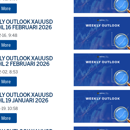
 More
LY OUTLOOK XAUUSD
IL 16 FEBRUARI 2026
-16, 9:48
 More
LY OUTLOOK XAUUSD
IL 2 FEBRUARI 2026
-02, 8:53
 More
LY OUTLOOK XAUUSD
IL 19 JANUARI 2026
-19, 10:58
 More