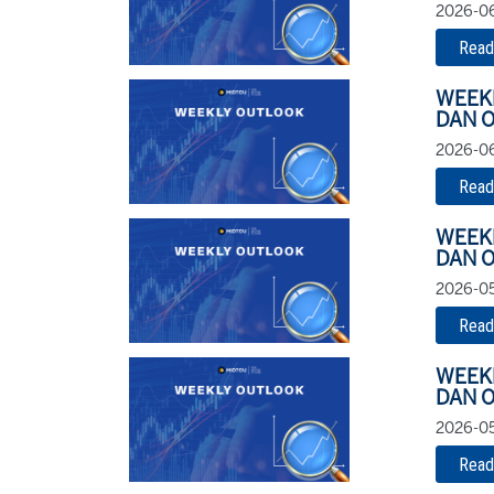
2026-06
Read
WEEK
DAN O
2026-06
Read
WEEK
DAN O
2026-05
Read
WEEK
DAN O
2026-05
Read