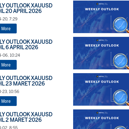
LY OUTLOOK XAUUSD
IL 20 APRIL 2026
-20, 7:29
 More
LY OUTLOOK XAUUSD
IL 6 APRIL 2026
-06, 10:24
 More
LY OUTLOOK XAUUSD
IL 23 MARET 2026
-23, 10:56
 More
LY OUTLOOK XAUUSD
IL 2 MARET 2026
-02, 8:55