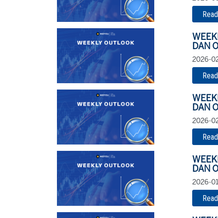
Read
WEEK
DAN O
2026-02
Read
WEEK
DAN O
2026-02
Read
WEEK
DAN O
2026-01
Read