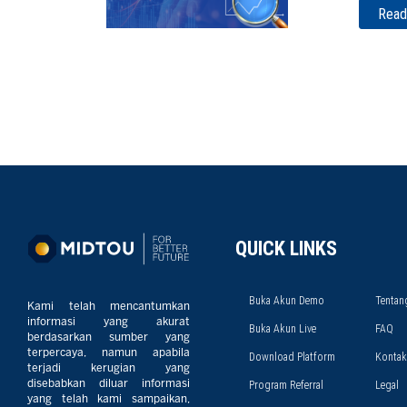
Read
QUICK LINKS
Buka Akun Demo
Tentan
Kami telah mencantumkan
informasi yang akurat
Buka Akun Live
FAQ
berdasarkan sumber yang
terpercaya, namun apabila
Download Platform
Kontak
terjadi kerugian yang
disebabkan diluar informasi
Program Referral
Legal
yang telah kami sampaikan,