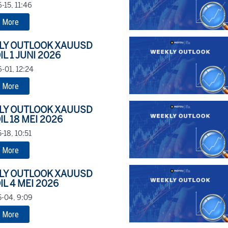
-15, 11:46
 More
LY OUTLOOK XAUUSD
IL 1 JUNI 2026
-01, 12:24
 More
LY OUTLOOK XAUUSD
IL 18 MEI 2026
-18, 10:51
 More
LY OUTLOOK XAUUSD
IL 4 MEI 2026
-04, 9:09
 More