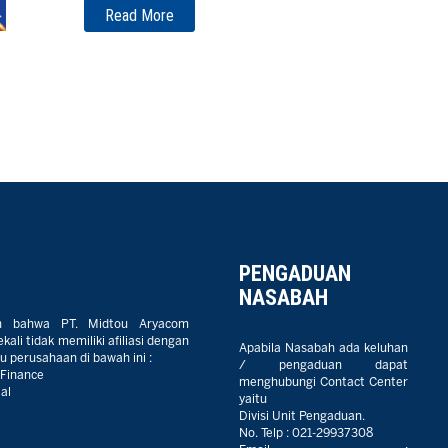
Read More
PENGADUAN
NASABAH
n bahwa PT. Midtou Aryacom
ali tidak memiliki afiliasi dengan
Apabila Nasabah ada keluhan
 perusahaan di bawah ini :
/ pengaduan dapat
 Finance
menghubungi Contact Center
al
yaitu
Divisi Unit Pengaduan.
No. Telp :
021-29937308