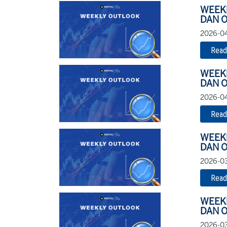
WEEK
DAN O
2026-04
Read
WEEK
DAN O
2026-04
Read
WEEK
DAN O
2026-03
Read
WEEK
DAN O
2026-03