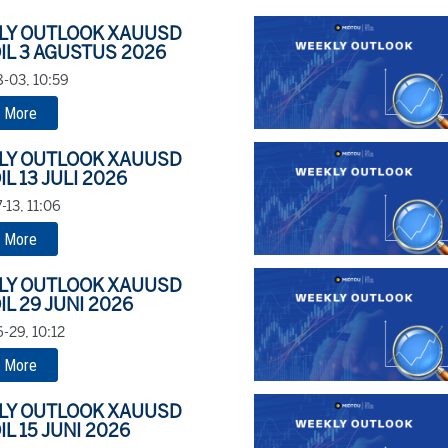
LY OUTLOOK XAUUSD
IL 3 AGUSTUS 2026
-03, 10:59
 More
LY OUTLOOK XAUUSD
IL 13 JULI 2026
-13, 11:06
 More
LY OUTLOOK XAUUSD
IL 29 JUNI 2026
-29, 10:12
 More
LY OUTLOOK XAUUSD
IL 15 JUNI 2026