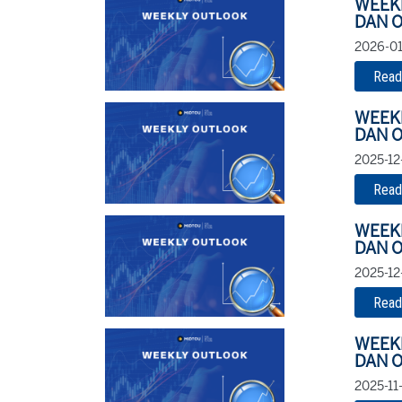
WEEK
DAN O
2026-01
Read
WEEK
DAN O
2025-12
Read
WEEK
DAN O
2025-12
Read
WEEK
DAN O
2025-11-