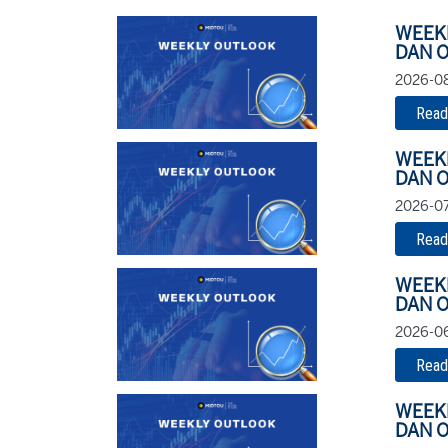
WEEK
DAN O
2026-08
Read
WEEK
DAN O
2026-07
Read
WEEK
DAN O
2026-06
Read
WEEK
DAN O