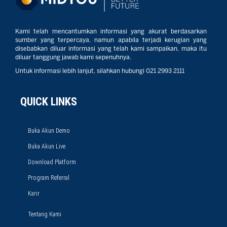
Kami telah mencantumkan informasi yang akurat berdasarkan
sumber yang terpercaya, namun apabila terjadi kerugian yang
disebabkan diluar informasi yang telah kami sampaikan, maka itu
diluar tanggung jawab kami sepenuhnya.
Untuk informasi lebih lanjut, silahkan hubungi 021 2993 2111
QUICK LINKS
Buka Akun Demo
Buka Akun Live
Download Platform
Program Referral
Karir
Tentang Kami