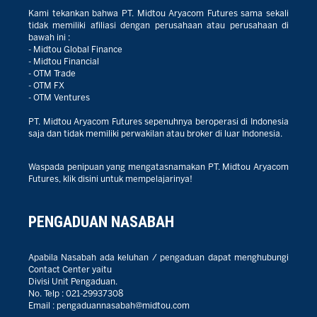
Kami tekankan bahwa PT. Midtou Aryacom Futures sama sekali
tidak memiliki afiliasi dengan perusahaan atau perusahaan di
bawah ini :
- Midtou Global Finance
- Midtou Financial
- OTM Trade
- OTM FX
- OTM Ventures
PT. Midtou Aryacom Futures sepenuhnya beroperasi di Indonesia
saja dan tidak memiliki perwakilan atau broker di luar Indonesia.
Waspada penipuan yang mengatasnamakan PT. Midtou Aryacom
Futures, klik disini untuk mempelajarinya!
PENGADUAN NASABAH
Apabila Nasabah ada keluhan / pengaduan dapat menghubungi
Contact Center yaitu
Divisi Unit Pengaduan.
No. Telp :
021-29937308
Email :
pengaduannasabah@midtou.com