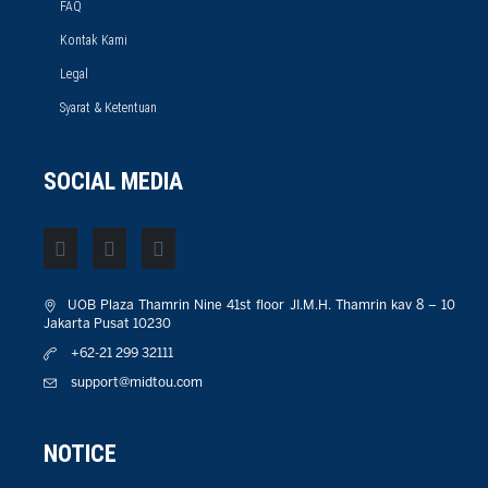
FAQ
Kontak Kami
Legal
Syarat & Ketentuan
SOCIAL MEDIA
UOB Plaza Thamrin Nine 41st floor JI.M.H. Thamrin kav 8 – 10
Jakarta Pusat 10230
+62-21 299 32111
support@midtou.com
NOTICE