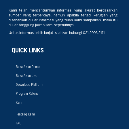
Kami telah mencantumkan informasi yang akurat berdasarkan
sumber yang terpercaya, namun apabila terjadi kerugian yang
disebabkan diluar informasi yang telah kami sampaikan, maka itu
diluar tanggung jawab kami sepenuhnya.
Untuk informasi lebih lanjut, silahkan hubungi 021 2993 2111
QUICK LINKS
Buka Akun Demo
Buka Akun Live
Download Platform
Program Referral
Karir
Tentang Kami
FAQ