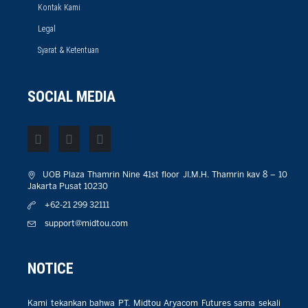
Kontak Kami
Legal
Syarat & Ketentuan
SOCIAL MEDIA
UOB Plaza Thamrin Nine 41st floor JI.M.H. Thamrin kav 8 – 10
Jakarta Pusat 10230
+62-21 299 32111
support@midtou.com
NOTICE
Kami tekankan bahwa PT. Midtou Aryacom Futures sama sekali