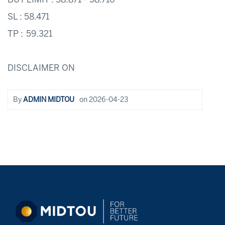
SL : 58.471
TP : 59.321
DISCLAIMER ON
By
ADMIN MIDTOU
on
2026-04-23