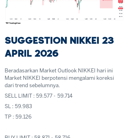
SUGGESTION NIKKEI 23
APRIL 2026
Beradasarkan Market Outlook NIKKEI hari ini
Market NIKKEI berpotensi mengalami koreksi
dari trend sebelumnya.
SELL LIMIT : 59.577 - 59.714
SL : 59.983
TP : 59.126
BUY LIMIT : 58.871 - 58.716