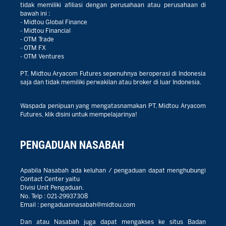
tidak memiliki afiliasi dengan perusahaan atau perusahaan di
bawah ini :
- Midtou Global Finance
- Midtou Financial
- OTM Trade
- OTM FX
- OTM Ventures
PT. Midtou Aryacom Futures sepenuhnya beroperasi di Indonesia
saja dan tidak memiliki perwakilan atau broker di luar Indonesia.
Waspada penipuan yang mengatasnamakan PT. Midtou Aryacom
Futures, klik disini untuk mempelajarinya!
PENGADUAN NASABAH
Apabila Nasabah ada keluhan / pengaduan dapat menghubungi
Contact Center yaitu
Divisi Unit Pengaduan.
No. Telp :
021-29937308
Email :
pengaduannasabah@midtou.com
Dan atau Nasabah juga dapat mengakses ke situs Badan