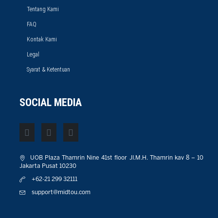
Tentang Kami
FAQ
Kontak Kami
Legal
Syarat & Ketentuan
SOCIAL MEDIA
UOB Plaza Thamrin Nine 41st floor JI.M.H. Thamrin kav 8 – 10
Jakarta Pusat 10230
+62-21 299 32111
support@midtou.com