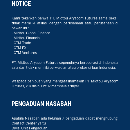
NOTICE
Kami tekankan bahwa PT. Midtou Aryacom Futures sama sekali
tidak memiliki afiliasi dengan perusahaan atau perusahaan di
bawah ini :
- Midtou Global Finance
- Midtou Financial
- OTM Trade
- OTM FX
- OTM Ventures
PT. Midtou Aryacom Futures sepenuhnya beroperasi di Indonesia
saja dan tidak memiliki perwakilan atau broker di luar Indonesia.
Waspada penipuan yang mengatasnamakan PT. Midtou Aryacom
Futures, klik disini untuk mempelajarinya!
PENGADUAN NASABAH
Apabila Nasabah ada keluhan / pengaduan dapat menghubungi
Contact Center yaitu
Divisi Unit Pengaduan.