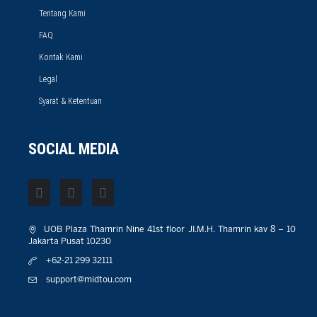
Tentang Kami
FAQ
Kontak Kami
Legal
Syarat & Ketentuan
SOCIAL MEDIA
UOB Plaza Thamrin Nine 41st floor JI.M.H. Thamrin kav 8 – 10
Jakarta Pusat 10230
+62-21 299 32111
support@midtou.com