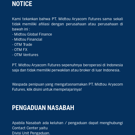
NOTICE
Kami tekankan bahwa PT. Midtou Aryacom Futures sama sekali
tidak memiliki afiliasi dengan perusahaan atau perusahaan di
bawah ini :
- Midtou Global Finance
- Midtou Financial
- OTM Trade
- OTM FX
- OTM Ventures
PT. Midtou Aryacom Futures sepenuhnya beroperasi di Indonesia
saja dan tidak memiliki perwakilan atau broker di luar Indonesia.
Waspada penipuan yang mengatasnamakan PT. Midtou Aryacom
Futures, klik disini untuk mempelajarinya!
PENGADUAN NASABAH
Apabila Nasabah ada keluhan / pengaduan dapat menghubungi
Contact Center yaitu
Divisi Unit Pengaduan.