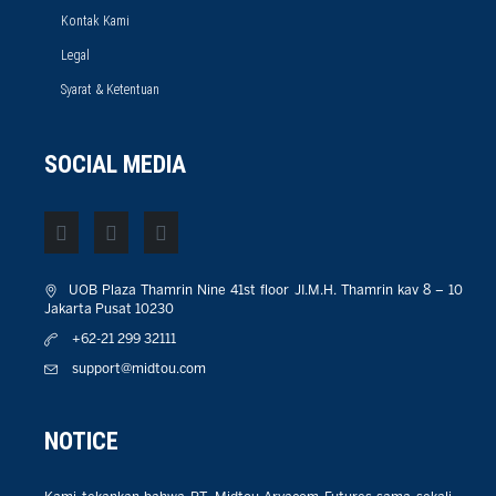
Kontak Kami
Legal
Syarat & Ketentuan
SOCIAL MEDIA
UOB Plaza Thamrin Nine 41st floor JI.M.H. Thamrin kav 8 – 10
Jakarta Pusat 10230
+62-21 299 32111
support@midtou.com
NOTICE