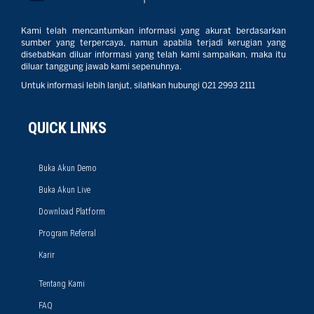
Kami telah mencantumkan informasi yang akurat berdasarkan
sumber yang terpercaya, namun apabila terjadi kerugian yang
disebabkan diluar informasi yang telah kami sampaikan, maka itu
diluar tanggung jawab kami sepenuhnya.
Untuk informasi lebih lanjut, silahkan hubungi 021 2993 2111
QUICK LINKS
Buka Akun Demo
Buka Akun Live
Download Platform
Program Referral
Karir
Tentang Kami
FAQ