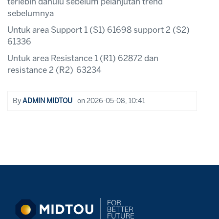
terlebih dahulu sebelum pelanjutan trend
sebelumnya
Untuk area Support 1 (S1) 61698 support 2 (S2)
61336
Untuk area Resistance 1 (R1) 62872 dan
resistance 2 (R2) 63234
By
ADMIN MIDTOU
on
2026-05-08, 10:41