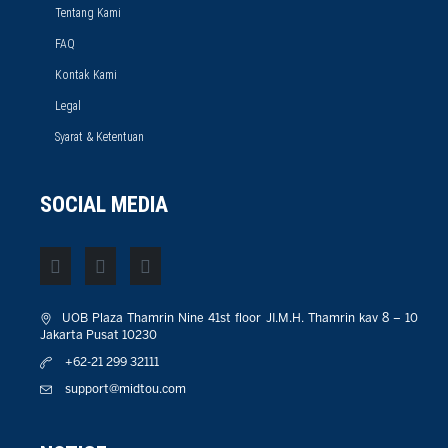
Tentang Kami
FAQ
Kontak Kami
Legal
Syarat & Ketentuan
SOCIAL MEDIA
UOB Plaza Thamrin Nine 41st floor JI.M.H. Thamrin kav 8 – 10
Jakarta Pusat 10230
+62-21 299 32111
support@midtou.com