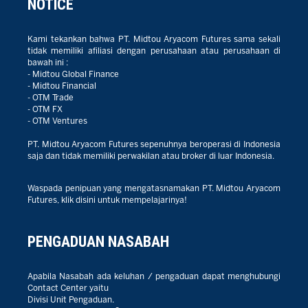
NOTICE
Kami tekankan bahwa PT. Midtou Aryacom Futures sama sekali
tidak memiliki afiliasi dengan perusahaan atau perusahaan di
bawah ini :
- Midtou Global Finance
- Midtou Financial
- OTM Trade
- OTM FX
- OTM Ventures
PT. Midtou Aryacom Futures sepenuhnya beroperasi di Indonesia
saja dan tidak memiliki perwakilan atau broker di luar Indonesia.
Waspada penipuan yang mengatasnamakan PT. Midtou Aryacom
Futures, klik disini untuk mempelajarinya!
PENGADUAN NASABAH
Apabila Nasabah ada keluhan / pengaduan dapat menghubungi
Contact Center yaitu
Divisi Unit Pengaduan.