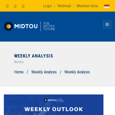
Login
Webmail
Member Area
|
|
WEEKLY ANALYSIS
News
Home
/
Weekly Analysis
/
Weekly Analysis