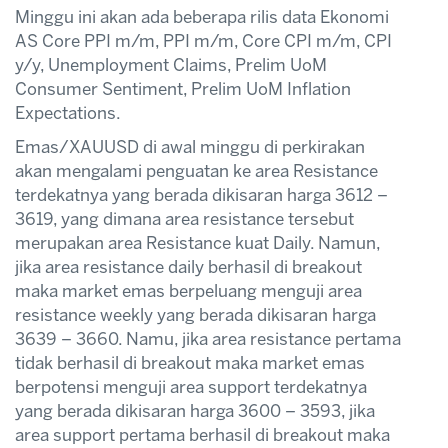
Minggu ini akan ada beberapa rilis data Ekonomi
AS Core PPI m/m, PPI m/m, Core CPI m/m, CPI
y/y, Unemployment Claims, Prelim UoM
Consumer Sentiment, Prelim UoM Inflation
Expectations.
Emas/XAUUSD di awal minggu di perkirakan
akan mengalami penguatan ke area Resistance
terdekatnya yang berada dikisaran harga 3612 –
3619, yang dimana area resistance tersebut
merupakan area Resistance kuat Daily. Namun,
jika area resistance daily berhasil di breakout
maka market emas berpeluang menguji area
resistance weekly yang berada dikisaran harga
3639 – 3660. Namu, jika area resistance pertama
tidak berhasil di breakout maka market emas
berpotensi menguji area support terdekatnya
yang berada dikisaran harga 3600 – 3593, jika
area support pertama berhasil di breakout maka