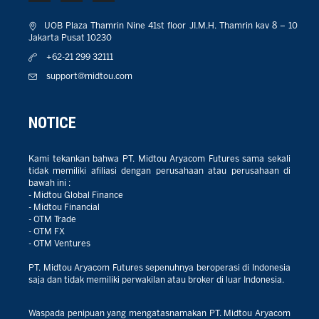
UOB Plaza Thamrin Nine 41st floor JI.M.H. Thamrin kav 8 – 10
Jakarta Pusat 10230
+62-21 299 32111
support@midtou.com
NOTICE
Kami tekankan bahwa PT. Midtou Aryacom Futures sama sekali
tidak memiliki afiliasi dengan perusahaan atau perusahaan di
bawah ini :
- Midtou Global Finance
- Midtou Financial
- OTM Trade
- OTM FX
- OTM Ventures
PT. Midtou Aryacom Futures sepenuhnya beroperasi di Indonesia
saja dan tidak memiliki perwakilan atau broker di luar Indonesia.
Waspada penipuan yang mengatasnamakan PT. Midtou Aryacom