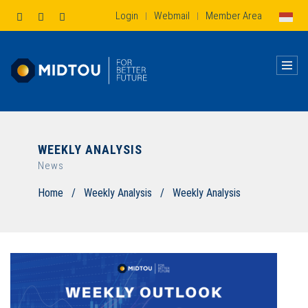
Login
Webmail
Member Area
|
|
WEEKLY ANALYSIS
News
Home
/
Weekly Analysis
/
Weekly Analysis